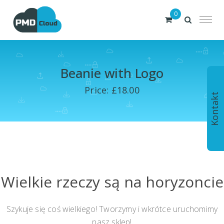
0
Beanie with Logo
Price: £18.00
Kontakt
Wielkie rzeczy są na horyzoncie
Szykuje się coś wielkiego! Tworzymy i wkrótce uruchomimy
nasz sklep!