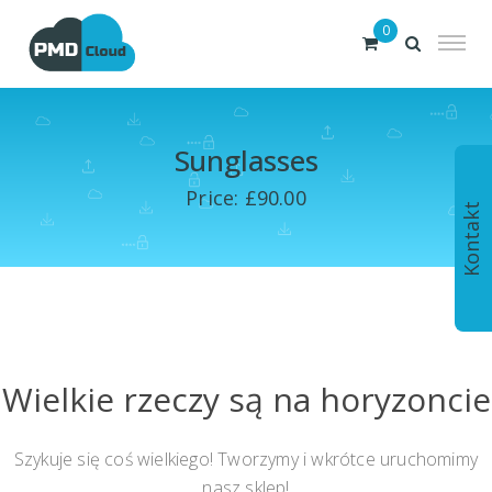
0
Sunglasses
Price: £90.00
Kontakt
Wielkie rzeczy są na horyzoncie
Szykuje się coś wielkiego! Tworzymy i wkrótce uruchomimy
nasz sklep!